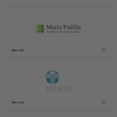
Más info
Más info