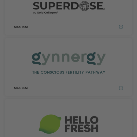
Más info
Más info