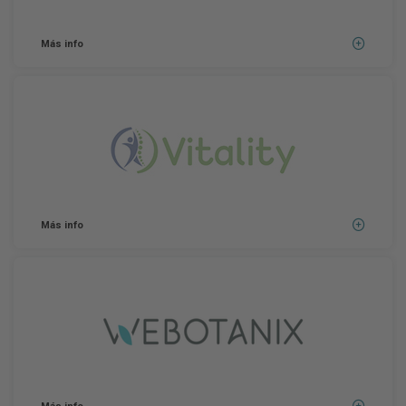
Más info
Más info