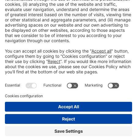
He llegit i accepto la
Política de Privacitat
Avís legal
Política de privacitat
Política de cookies
Contacte
#Vibrabcn
a les xarxes socials