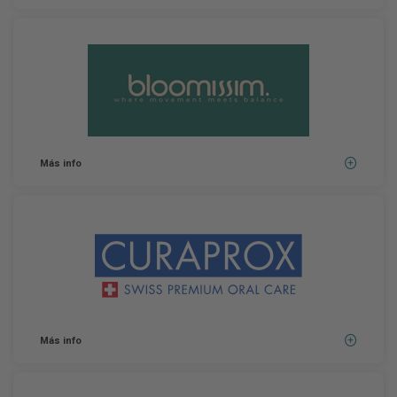
Más info
Más info