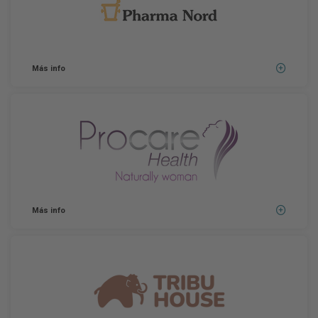
Más info
Más info