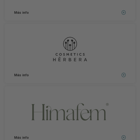
Más info
Más info
Más info