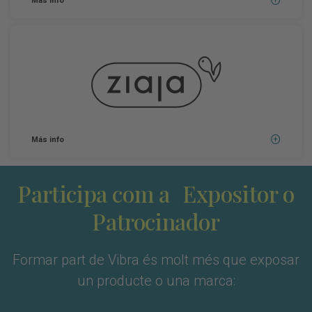
Más info
Más info
Participa com a Expositor o
Patrocinador
Formar part de Vibra és molt més que exposar
un producte o una marca: