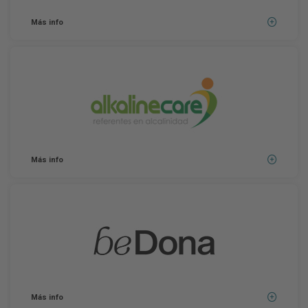
Más info
Más info
Más info