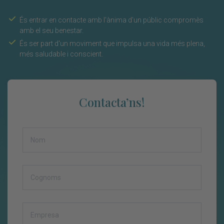
És entrar en contacte amb l'ànima d'un públic compromès
amb el seu benestar.
És ser part d'un moviment que impulsa una vida més plena,
més saludable i conscient.
Contacta’ns!