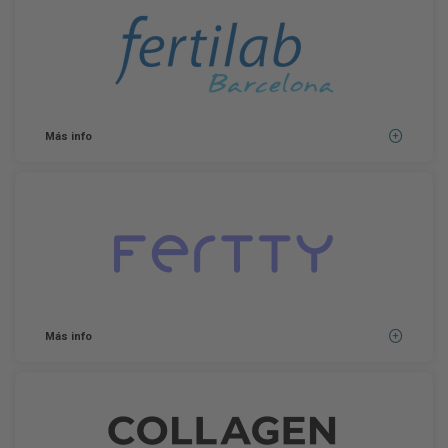
Más info
Más info