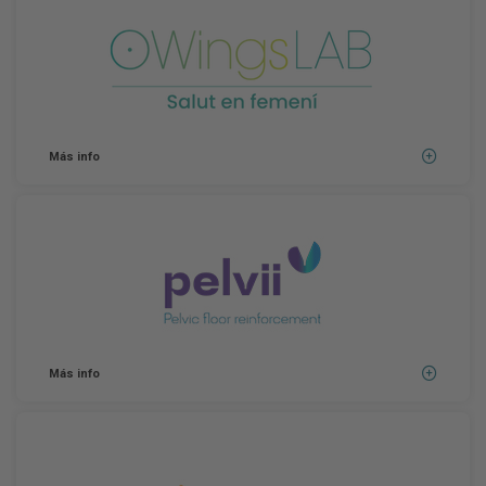
Más info
Más info