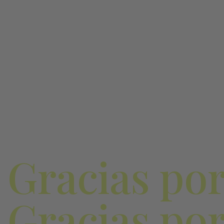
Gracias por
Gracias por