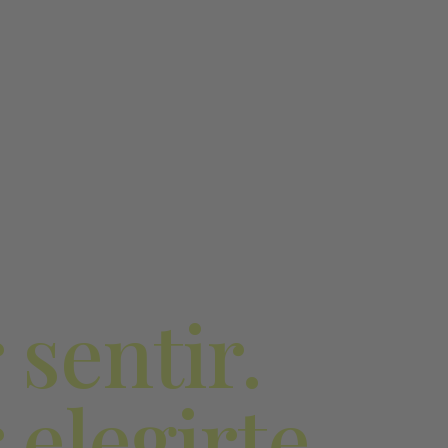
 sentir.
 elegirte.