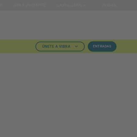
OR
ÁREA VISITANTE
CASTELLANO
#VIBRA
ÚNETE A VIBRA
ENTRADAS