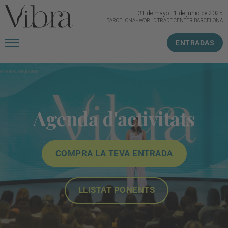
31 de mayo
-
1 de junio de 2025
BARCELONA
-
WORLD TRADE CENTER BARCELONA
ENTRADAS
Agenda d'activitats
COMPRA LA TEVA ENTRADA
LLISTAT PONENTS