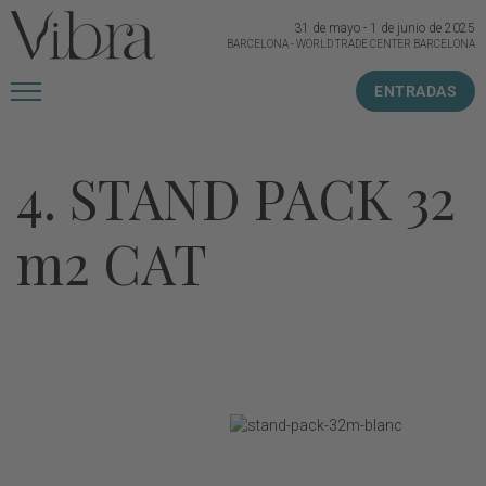
31 de mayo
-
1 de junio de 2025
BARCELONA
-
WORLD TRADE CENTER BARCELONA
ENTRADAS
4. STAND PACK 32
m2 CAT