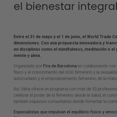
el bienestar integra
Entre el 31 de mayo y el 1 de junio, el World Trade
dimensiones. Con una propuesta innovadora y transf
en disciplinas como el mindfulness, meditación o el
mente y alma.
Organizado por
Fira de Barcelona
en colaboración con
físico y el conocimiento del ciclo femenino y la sexuali
autocuidado y el empoderamiento femenino, de la mano 
Así, Vibra ofrece un programa con más de 50 profesional
celebrar el poder de lo femenino desde la salud, el cono
también espacios comunitarios donde fomentar la comun
Especialistas que impulsan el equilibrio físico y emoc