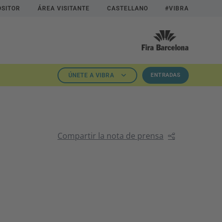
OSITOR
ÁREA VISITANTE
CASTELLANO
#VIBRA
ÚNETE A VIBRA
ENTRADAS
Compartir la nota de prensa