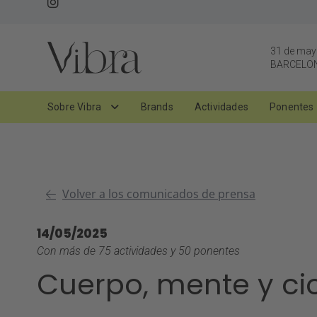
31 de ma
BARCELO
Sobre Vibra
Brands
Actividades
Ponentes
Volver a los comunicados de prensa
14/05/2025
Con más de 75 actividades y 50 ponentes
Cuerpo, mente y cicl