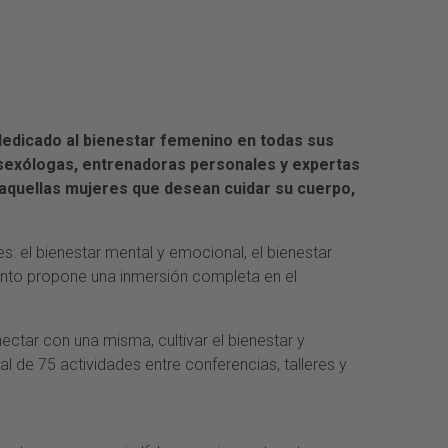
 dedicado al bienestar femenino en todas sus
 sexólogas, entrenadoras personales y expertas
a aquellas mujeres que desean cuidar su cuerpo,
les: el bienestar mental y emocional, el bienestar
evento propone una inmersión completa en el
ctar con una misma, cultivar el bienestar y
l de 75 actividades entre conferencias, talleres y