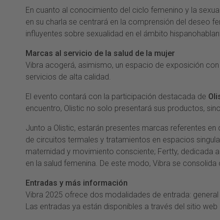
En cuanto al conocimiento del ciclo femenino y la sexua
en su charla se centrará en la comprensión del deseo 
influyentes sobre sexualidad en el ámbito hispanohabla
Marcas al servicio de la salud de la mujer
Vibra acogerá, asimismo, un espacio de exposición co
servicios de alta calidad.
El evento contará con la participación destacada de
Oli
encuentro, Olistic no solo presentará sus productos, sino
Junto a Olistic, estarán presentes marcas referentes en d
de circuitos termales y tratamientos en espacios singula
maternidad y movimiento consciente; Fertty, dedicada a l
en la salud femenina. De este modo, Vibra se consolida
Entradas y más información
Vibra 2025 ofrece dos modalidades de entrada: general (a
Las entradas ya están disponibles a través del sitio web