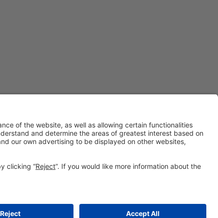
#Vibrabcn
en las redes sociales